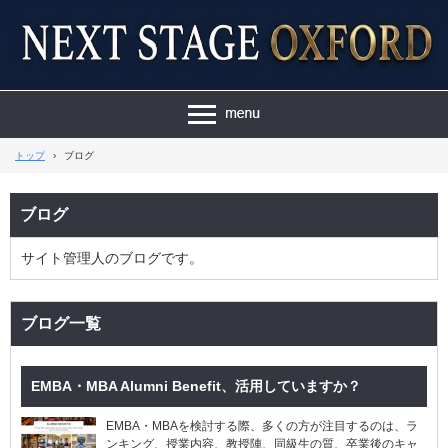
トップ
›
ブログ
ブログ
サイト管理人のブログです。
ブログ一覧
EMBA・MBA Alumni Benefit、活用していますか？
EMBA・MBAを検討する際、多くの方が注目するのは、ラ
ンキング、授業内容、教授陣、同級生の質、卒業後のキャ