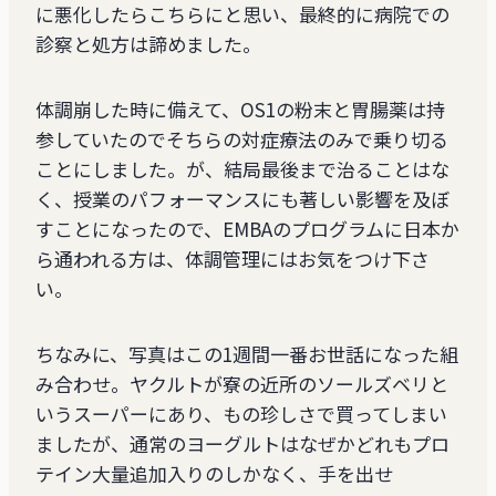
に悪化したらこちらにと思い、最終的に病院での
診察と処方は諦めました。
体調崩した時に備えて、OS1の粉末と胃腸薬は持
参していたのでそちらの対症療法のみで乗り切る
ことにしました。が、結局最後まで治ることはな
く、授業のパフォーマンスにも著しい影響を及ぼ
すことになったので、EMBAのプログラムに日本か
ら通われる方は、体調管理にはお気をつけ下さ
い。
ちなみに、写真はこの1週間一番お世話になった組
み合わせ。ヤクルトが寮の近所のソールズベリと
いうスーパーにあり、もの珍しさで買ってしまい
ましたが、通常のヨーグルトはなぜかどれもプロ
テイン大量追加入りのしかなく、手を出せ