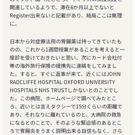
関連しているようで、滞在6か月以上でないと
Register出来ないと記載があり、結局ここは無理
に。
日本から対症療法用の胃腸薬は持ってきていたも
のの、これから1週間授業があることを考えると一
度診を受けておきたいと思い、次にカード会社付
帯の海外旅行保険の提携先に連絡をしてみまし
た。すると、すぐに返事が来て、近くにはJOHN
RADCLIFFE HOSPITAL OXFORD UNIVERSITY
HOSPITALS NHS TRUSTしかないとのことでし
た。この病院、ホームページで調べてみたとこ
ろ、近いとは言えタクシーで15分くらいの距離で
あり、それなりに離れているのと、大病院の救急
になるとのことで、そのような緊迫感のあるとこ
ろで胃腸炎をうまく説明出来る自信もなく、さら