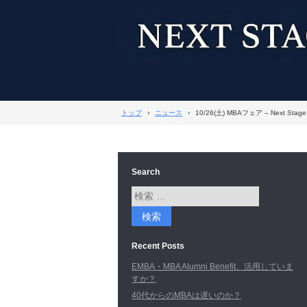
トップ
›
ニュース
›
10/26(土) MBAフェア – Next Sta
Search
Recent Posts
EMBA・MBA Alumni Benefit、活用していま
すか？
40代からのMBAは遅いのか？