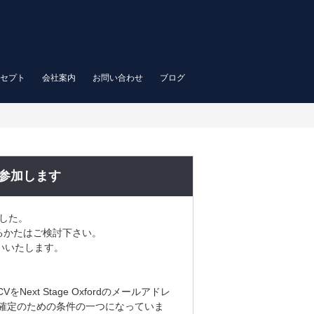
セプト
会社案内
お問い合わせ
ブログ
rdも参加します
ました。
るかたはご検討下さい。
いいたします。
ext Stage Oxfordのメールアドレ
確定のための条件の一つになっていま