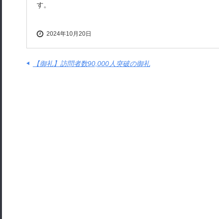
す。
2024年10月20日
【御礼】訪問者数90,000人突破の御礼