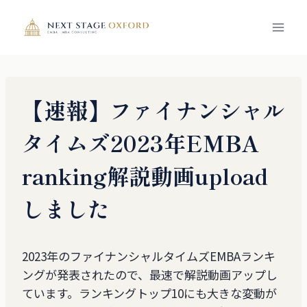
内
容
を
ス
キ
ッ
【速報】ファイナンシャル
プ
タイムズ2023年EMBA
ranking解説動画upload
しました
2023年のファイナンシャルタイムズEMBAランキ
ングが発表されたので、最速で解説動画アップし
ています。ランキングトップ10にも大きな変動が