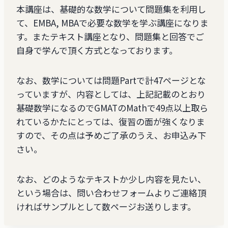
本講座は、基礎的な数学について問題集を利用し
て、EMBA, MBAで必要な数学を学ぶ講座になりま
す。またテキスト講座となり、問題集と回答でご
自身で学んで頂く方式となっております。
なお、数学については問題Partで計47ページとな
っていますが、内容としては、上記記載のとおり
基礎数学になるのでGMATのMathで49点以上取ら
れているかたにとっては、復習の面が強くなりま
すので、その点は予めご了承のうえ、お申込み下
さい。
なお、どのようなテキストか少し内容を見たい、
という場合は、問い合わせフォームよりご連絡頂
ければサンプルとして数ページお送りします。